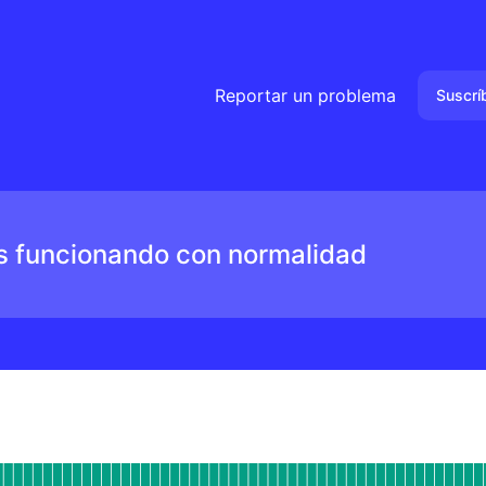
Reportar un problema
Suscrí
s funcionando con normalidad
miento
de actividad para Gael Zero