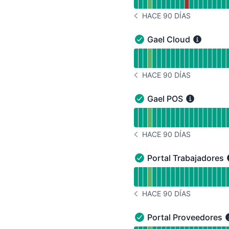
HACE 90 DÍAS
HISTORIAL DE AVISOS HACE
Gael Cloud
Gael Cloud - En funcio
Leer gráfico de tiempo 
HACE 90 DÍAS
HISTORIAL DE AVISOS HACE
Gael POS
Gael POS - En funciona
Leer gráfico de tiempo 
HACE 90 DÍAS
HISTORIAL DE AVISOS HACE
Portal Trabajadores
Portal Trabajadores - E
Leer gráfico de tiempo d
HACE 90 DÍAS
HISTORIAL DE AVISOS HACE
Portal Proveedores
Portal Proveedores - En