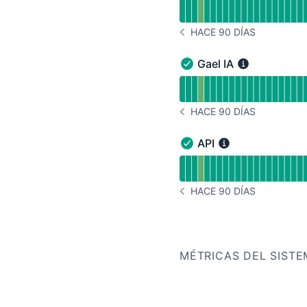
Leer gráfico de tiempo 
HACE 90 DÍAS
HISTORIAL DE AVISOS HACE
Gael IA
Gael IA - En funcionami
Leer gráfico de tiempo d
HACE 90 DÍAS
HISTORIAL DE AVISOS HACE
API
API - En funcionamiento
Leer gráfico de tiempo d
HACE 90 DÍAS
HISTORIAL DE AVISOS HACE
MÉTRICAS DEL SIST