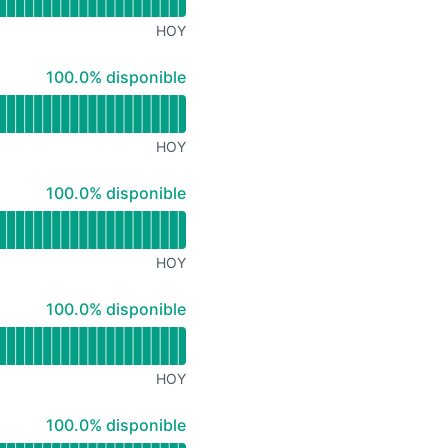
HOY
100% - disponible
100.0% disponible
HOY
100% - disponible
100.0% disponible
HOY
100% - disponible
100.0% disponible
HOY
100% - disponible
100.0% disponible