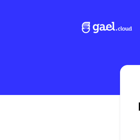
Gael Cloud - Reciba actualizaciones mediante Discord