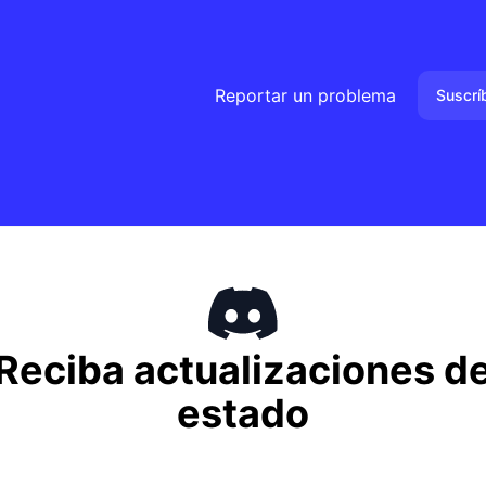
Reportar un problema
Suscrí
Reciba actualizaciones d
estado